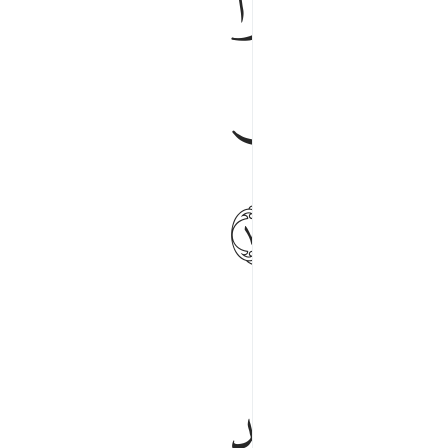
ﲸ
ﲹ
ﳀ
ﳊ
ﱈ