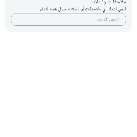
ملاحظات وتأملات
ليس لديك أي ملاحظات أو تأملات حول هذه الآية.
دوّن أفكارك…
Notes
placeholders
close