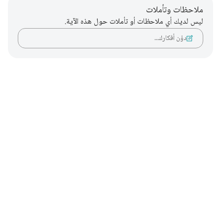
ملاحظات وتأملات
ليس لديك أي ملاحظات أو تأملات حول هذه الآية.
دوّن أفكارك…
Notes
placeholders
close