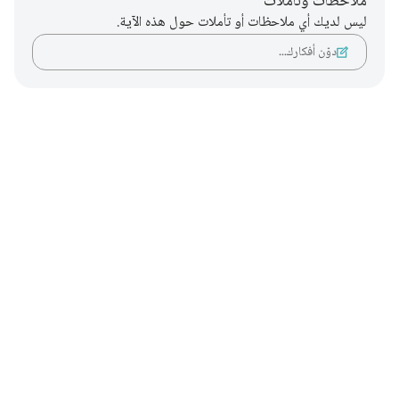
ملاحظات وتأملات
ليس لديك أي ملاحظات أو تأملات حول هذه الآية.
دوّن أفكارك…
Notes
placeholders
close