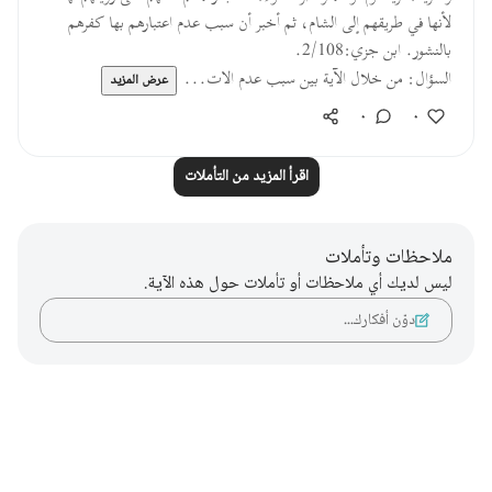
لأنها في طريقهم إلى الشام، ثم أخبر أن سبب عدم اعتبارهم بها كفرهم
بالنشور. ابن جزي:2/108.
السؤال: من خلال الآية بين سبب عدم الات...
عرض المزيد
٠
٠
اقرأ المزيد من التأملات
ملاحظات وتأملات
ليس لديك أي ملاحظات أو تأملات حول هذه الآية.
دوّن أفكارك…