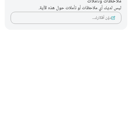
ملاحظات وتأملات
ليس لديك أي ملاحظات أو تأملات حول هذه الآية.
دوّن أفكارك…
Notes
placeholders
close