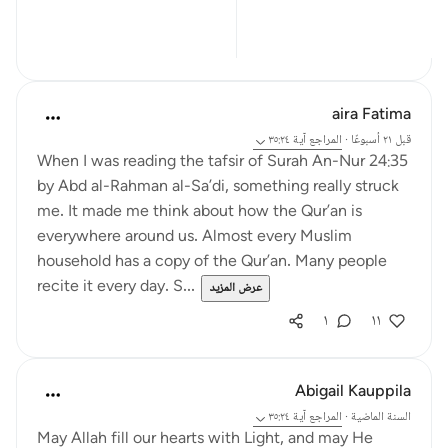
عرض المزيد
٠
٠
aira Fatima
قبل ٢١ أسبوعًا
·
المراجع
آية ٣٥:٢٤
When I was reading the tafsir of Surah An-Nur 24:35
by Abd al-Rahman al-Sa’di, something really struck
me. It made me think about how the Qur’an is
everywhere around us. Almost every Muslim
household has a copy of the Qur’an. Many people
recite it every day. S...
عرض المزيد
١
١١
Abigail Kauppila
السنة الماضية
·
المراجع
آية ٣٥:٢٤
May Allah fill our hearts with Light, and may He