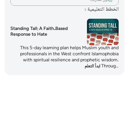
الخطط التعليمية
Standing Tall: A Faith‑Based
Response to Hate
This 5-day learning plan helps Muslim youth and
professionals in the West confront Islamophobia
with spiritual resilience and prophetic wisdom.
Throug…
ابدأ التعلم
Notes
placeholders