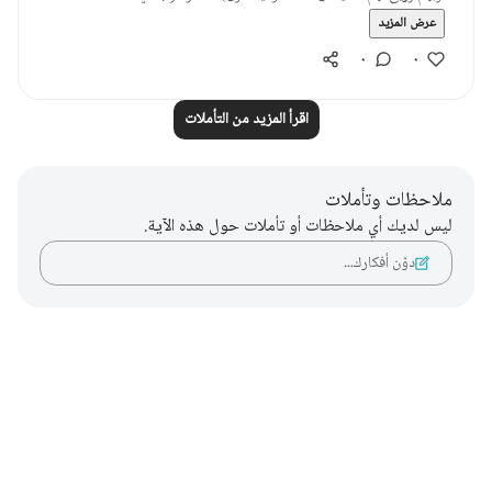
عرض المزيد
٠
٠
اقرأ المزيد من التأملات
ملاحظات وتأملات
ليس لديك أي ملاحظات أو تأملات حول هذه الآية.
دوّن أفكارك…
Notes