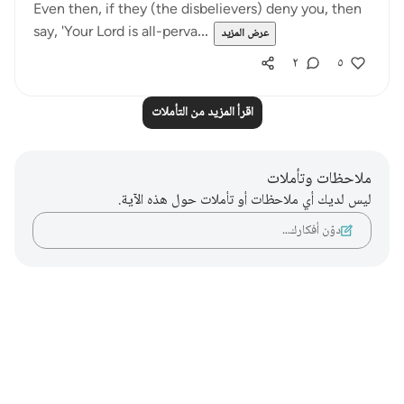
Even then, if they (the disbelievers) deny you, then
say, 'Your Lord is all-perva...
عرض المزيد
٢
٥
اقرأ المزيد من التأملات
ملاحظات وتأملات
ليس لديك أي ملاحظات أو تأملات حول هذه الآية.
دوّن أفكارك…