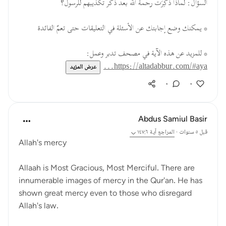
السؤال: لماذا ذُكِرَت رحمة الله بعد ذكر تكذيبهم للرسول؟
* يمكنك وضع إجابتك عن الأسئلة في التعليقات حتى تعمّ الفائدة
* للمزيد عن هذه الآية في مصحف تدبر وعمل:
https://altadabbur.com/#aya...
عرض المزيد
٠
٠
Abdus Samiul Basir
قبل ٥ سنوات
·
المراجع
آية ١٤٧:٦
Allah's mercy
Allaah is Most Gracious, Most Merciful. There are
innumerable images of mercy in the Qur'an. He has
shown great mercy even to those who disregard
Allah's law.