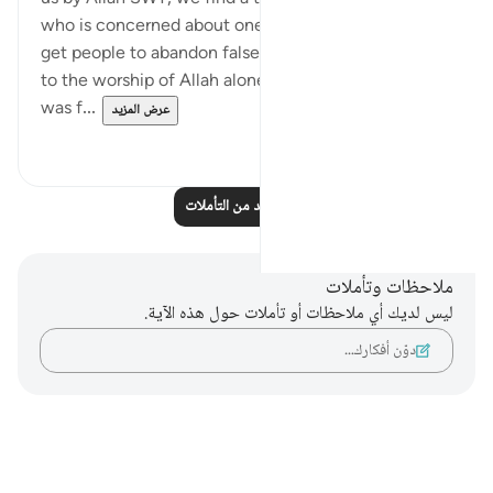
who is concerned about one critical issue. How do I
get people to abandon false gods, and invite them
to the worship of Allah alone? All he ever wanted
was f...
عرض المزيد
٥
٢٤
اقرأ المزيد من التأملات
ملاحظات وتأملات
ليس لديك أي ملاحظات أو تأملات حول هذه الآية.
دوّن أفكارك…