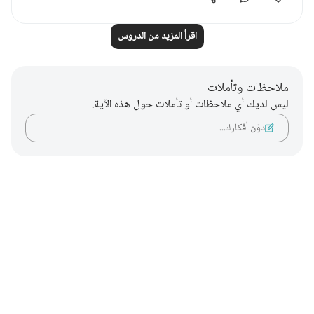
اقرأ المزيد من الدروس
ملاحظات وتأملات
ليس لديك أي ملاحظات أو تأملات حول هذه الآية.
دوّن أفكارك…
Notes
placeholders
close