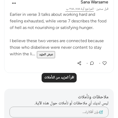
Sana Warsame
قبل سنتين
·
المراجع
آية ٧:٨٨، ٣:٨٨
Earlier in verse 3 talks about working hard and
feeling exhausted, while verse 7 describes the food
of hell as not nourishing or satisfying hunger.
I believe these two verses are connected because
those who disbelieve were never content to stay
within the li...
عرض المزيد
٠
٠
اقرأ المزيد من التأملات
ملاحظات وتأملات
ليس لديك أي ملاحظات أو تأملات حول هذه الآية.
دوّن أفكارك…