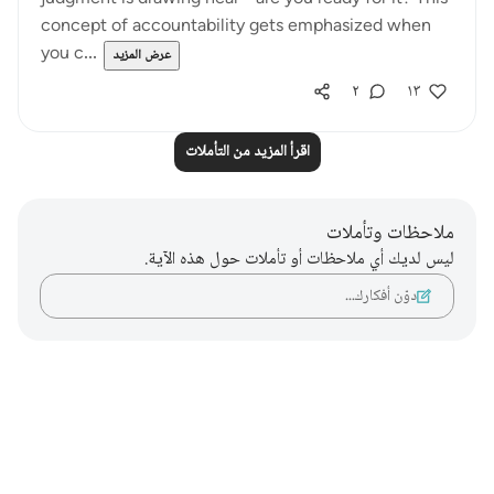
concept of accountability gets emphasized when
you c...
عرض المزيد
٢
١٣
اقرأ المزيد من التأملات
ملاحظات وتأملات
ليس لديك أي ملاحظات أو تأملات حول هذه الآية.
دوّن أفكارك…