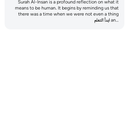
Surah Al-Insan is a profound reflection on what it
means to be human. It begins by reminding us that
there was a time when we were not even a thing
an…
ابدأ التعلم
Notes
placeholders
close