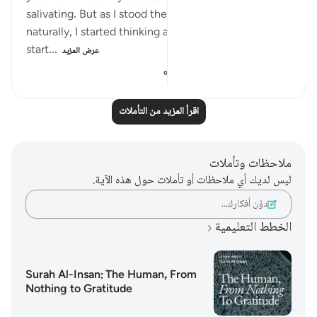
salivating. But as I stood there admiring this tree,
naturally, I started thinking about harvesting it. I
start...
عرض المزيد
١٤١
٣
٢٣
اقرأ المزيد من التأملات
ملاحظات وتأملات
ليس لديك أي ملاحظات أو تأملات حول هذه الآية.
دوّن أفكارك…
الخطط التعليمية
Surah Al-Insan: The Human, From
Nothing to Gratitude