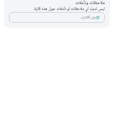
ملاحظات وتأملات
ليس لديك أي ملاحظات أو تأملات حول هذه الآية.
دوّن أفكارك…
Notes
placeholders
close