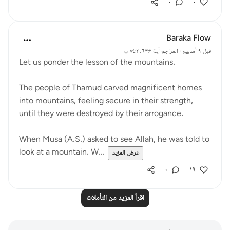
٠
٠
Baraka Flow
قبل ٩ أسابيع
·
المراجع
آية ٦٣:٢، ٧٤:٢
Let us ponder the lesson of the mountains.
The people of Thamud carved magnificent homes
into mountains, feeling secure in their strength,
until they were destroyed by their arrogance.
When Musa (A.S.) asked to see Allah, he was told to
look at a mountain. W...
عرض المزيد
٠
١٩
اقرأ المزيد من التأملات