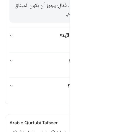
والثالث: ذكره الزجاج أيضا، فقال: يجوز أن يكون الميثاق
يوم أخذ الذرية من ظهر آدم.
أي الجبال المراد بها في هذه الآية؟
تبديل الإجابة لـ أي الجبال المراد بها في 
تفسير
ما المراد بالقوة في هذه الآية؟
تبديل الإجابة لـ ما المراد بالقوة في هذه ا
تفسير
ما المراد بالذكر في هذه الآية؟
تبديل الإجابة لـ ما المراد بالذكر في هذه ا
تفسير
اقرأ التفسير
Arabic Qurtubi Tafseer