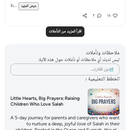
b...
عرض المزيد
٣
١٨
اقرأ المزيد من التأملات
ملاحظات وتأملات
ليس لديك أي ملاحظات أو تأملات حول هذه الآية.
دوّن أفكارك…
الخطط التعليمية
Little Hearts, Big Prayers: Raising
Children Who Love Salah
A 5-day journey for parents and caregivers who want
to nurture a deep, joyful love of Salah in their