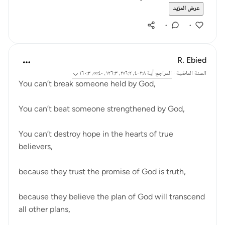
عرض المزيد
٠
٠
R. Ebied
السنة الماضية
·
المراجع
آية ٢:٨-٤، ٢٥٦:٢، ١٢٦:٣، ٥٥:٤٠، ١٦٠:٣
You can’t break someone held by God,
You can’t beat someone strengthened by God,
You can’t destroy hope in the hearts of true
believers,
because they trust the promise of God is truth,
because they believe the plan of God will transcend
all other plans,