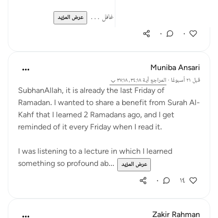
* أنَّى لعبد عاكف على المعاصي، غافل ...
عرض المزيد
٠
٠
Muniba Ansari
قبل ٢١ أسبوعًا
·
المراجع
آية ٣٤:١٨، ٣٧:١٨
SubhanAllah, it is already the last Friday of
Ramadan. I wanted to share a benefit from Surah Al-
Kahf that I learned 2 Ramadans ago, and I get
reminded of it every Friday when I read it.
I was listening to a lecture in which I learned
something so profound ab...
عرض المزيد
٠
١٤
Zakir Rahman