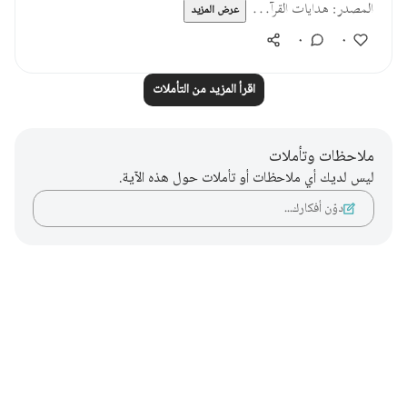
المصدر: هدايات القرآ...
عرض المزيد
٠
٠
اقرأ المزيد من التأملات
ملاحظات وتأملات
ليس لديك أي ملاحظات أو تأملات حول هذه الآية.
دوّن أفكارك…
Notes