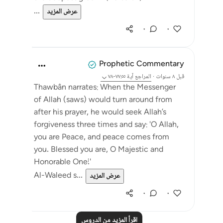
...
عرض المزيد
٠
٠
Prophetic Commentary
قبل ٨ سنوات
·
المراجع
آية ٧٧:٥٥-٧٨
Thawbân narrates: When the Messenger
of Allah (saws) would turn around from
after his prayer, he would seek Allah’s
forgiveness three times and say: 'O Allah,
you are Peace, and peace comes from
you. Blessed you are, O Majestic and
Honorable One!'
Al-Waleed s...
عرض المزيد
٠
٠
اقرأ المزيد من الدروس