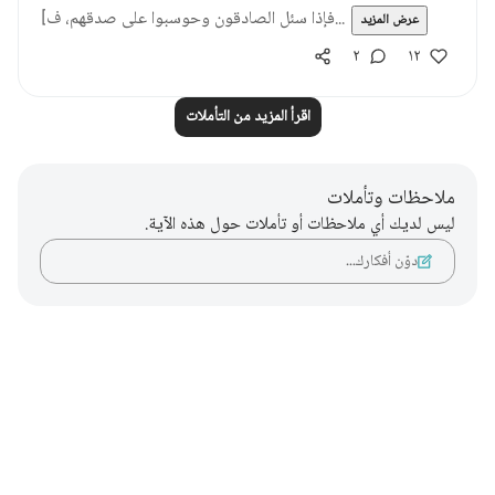
[فإذا سئل الصادقون وحوسبوا على صدقهم، ف...
عرض المزيد
٢
١٢
اقرأ المزيد من التأملات
ملاحظات وتأملات
ليس لديك أي ملاحظات أو تأملات حول هذه الآية.
دوّن أفكارك…
Notes