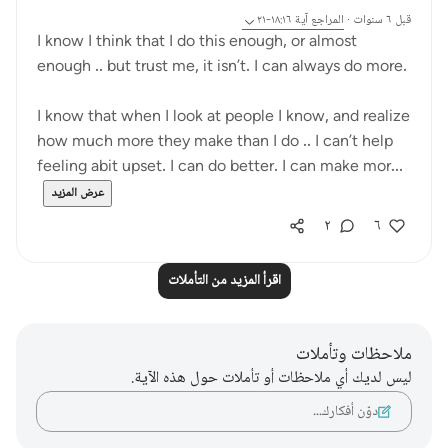
قبل ٦ سنوات
·
المراجع
آية ١٨:١٦-٢١
I know I think that I do this enough, or almost
enough .. but trust me, it isn’t. I can always do more.
I know that when I look at people I know, and realize
how much more they make than I do .. I can’t help
feeling abit upset. I can do better. I can make mor...
عرض المزيد
٢
٦
اقرأ المزيد من التأملات
ملاحظات وتأملات
ليس لديك أي ملاحظات أو تأملات حول هذه الآية.
دوّن أفكارك…