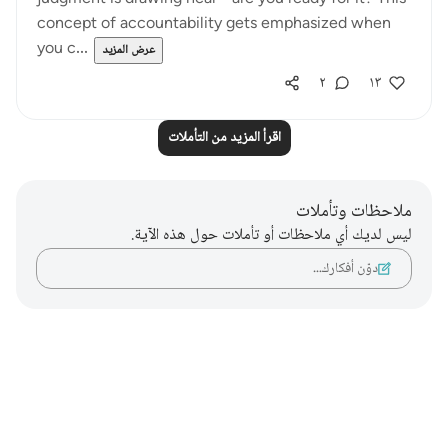
concept of accountability gets emphasized when
you c...
عرض المزيد
٢
١٣
اقرأ المزيد من التأملات
ملاحظات وتأملات
ليس لديك أي ملاحظات أو تأملات حول هذه الآية.
دوّن أفكارك…