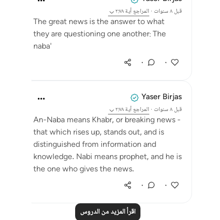
قبل ٨ سنوات
·
المراجع
آية ٢:٧٨
The great news is the answer to what
they are questioning one another: The
naba'
٠
٠
Yaser Birjas
قبل ٨ سنوات
·
المراجع
آية ٢:٧٨
An-Naba means Khabr, or breaking news -
that which rises up, stands out, and is
distinguished from information and
knowledge. Nabi means prophet, and he is
the one who gives the news.
٠
٠
اقرأ المزيد من الدروس