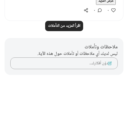
عرض المزيد
٠
٠
اقرأ المزيد من التأملات
ملاحظات وتأملات
ليس لديك أي ملاحظات أو تأملات حول هذه الآية.
دوّن أفكارك…
Notes
placeholders