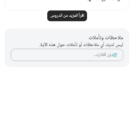
اقرأ المزيد من الدروس
ملاحظات وتأملات
ليس لديك أي ملاحظات أو تأملات حول هذه الآية.
دوّن أفكارك…
Notes
placeholders
close