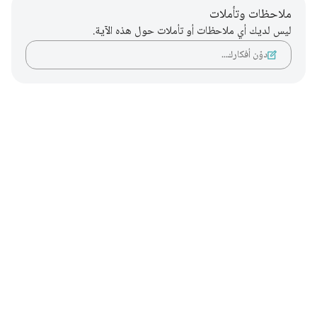
ملاحظات وتأملات
ليس لديك أي ملاحظات أو تأملات حول هذه الآية.
دوّن أفكارك…
Notes
placeholders
close