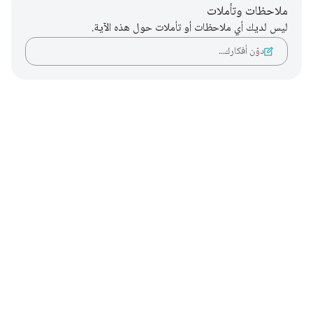
ملاحظات وتأملات
ليس لديك أي ملاحظات أو تأملات حول هذه الآية.
دوّن أفكارك…
Notes
placeholders
close