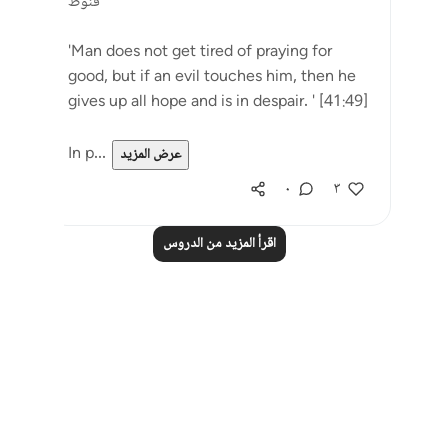
قَنُوطٌ
'Man does not get tired of praying for
good, but if an evil touches him, then he
gives up all hope and is in despair. ' [41:49]
In p...
عرض المزيد
٠
٣
اقرأ المزيد من الدروس
Notes
placeholders
close