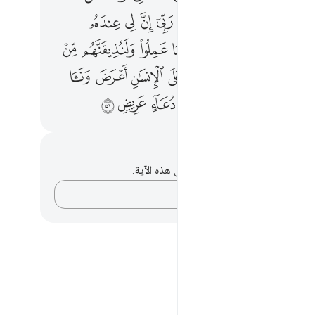
ﲉ
ﲊ
ﲋ
ﲌ
ﲍ
ﲎ
ﲏ
ﲐ
ﲒ
ﲓ
ﲔ
ﲕ
ﲖ
ﲗ
ﲘ
ﲙ
ﲛ
ﲜ
ﲝ
ﲞ
ﲟ
ﲠ
ﲡ
ﲢ
ﲤ
ﲥ
ﲦ
ﲧ
ﲨ
ﲩ
ﲪ
حظات وتأملات
لديك أي ملاحظات أو تأملات حول هذه الآية.
دوّن أفكارك…