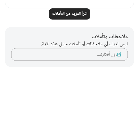
اقرأ المزيد من التأملات
ملاحظات وتأملات
ليس لديك أي ملاحظات أو تأملات حول هذه الآية.
دوّن أفكارك…
Notes
placeholders
close