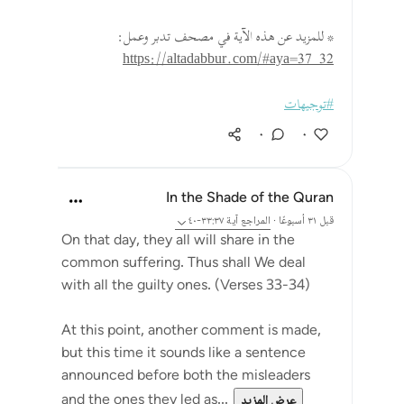
* للمزيد عن هذه الآية في مصحف تدبر وعمل:
https://altadabbur.com/#aya=37_32
#توجيهات
٠
٠
In the Shade of the Quran
قبل ٣١ أسبوعًا
·
المراجع
آية ٣٣:٣٧-٤٠
On that day, they all will share in the
common suffering. Thus shall We deal
with all the guilty ones. (Verses 33-34)
At this point, another comment is made,
but this time it sounds like a sentence
announced before both the misleaders
and the ones they led as...
عرض المزيد