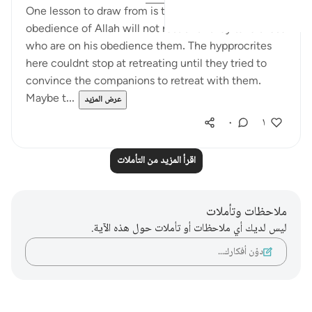
One lesson to draw from is that those who leave the
obedience of Allah will not rest until they take those
who are on his obedience them. The hypprocrites
here couldnt stop at retreating until they tried to
convince the companions to retreat with them.
Maybe t...
عرض المزيد
٠
١
اقرأ المزيد من التأملات
ملاحظات وتأملات
ليس لديك أي ملاحظات أو تأملات حول هذه الآية.
دوّن أفكارك…