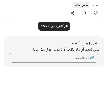
الم...
عرض المزيد
٠
٠
اقرأ المزيد من التأملات
ملاحظات وتأملات
ليس لديك أي ملاحظات أو تأملات حول هذه الآية.
دوّن أفكارك…
Notes