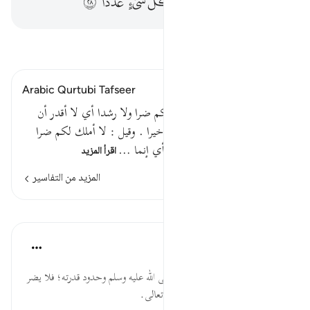
ﳡ
ﳢ
ﳣ
ﳤ
ﳥ
ﳦ
ﳧ
اقرأ التفسير
Arabic Qurtubi Tafseer
قوله تعالى : قل إني لا أملك لكم ضرا ولا رشدا أي لا أقدر أن
أدفع عنكم ضرا ولا أسوق لكم خيرا . وقيل : لا أملك لكم ضرا
أي كفرا ولا رشدا أي هدى ; أي إنما …
اقرأ المزيد
المزيد من التفاسير
الدروس
موسوعة الهدايات القرآنية
قبل ٤٠ أسبوعًا
·
المراجع
آية ٢١:٧٢
لاَ أَمْلِكُ... إثبات بشرية النبي صلى الله عليه وسلم وحدود قدرته؛ فلا يضر
غيره، ولا ينفعه بذاته، بل بإذن ربه تعالى.