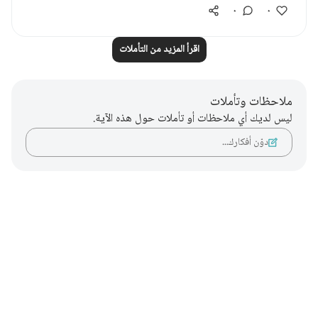
٠
٠
اقرأ المزيد من التأملات
ملاحظات وتأملات
ليس لديك أي ملاحظات أو تأملات حول هذه الآية.
دوّن أفكارك…
Notes
placeholders