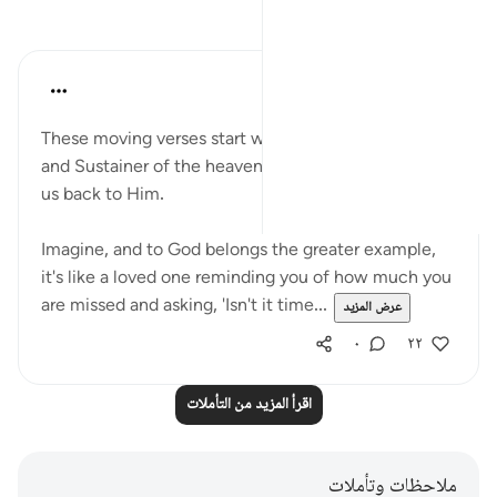
تأملات
R. Ebied
قبل ٤ سنوات
·
المراجع
آية ١٦:٥٧-٢٣
These moving verses start with Allah, The Creator
and Sustainer of the heavens and the earth, inviting
us back to Him.
Imagine, and to God belongs the greater example,
it's like a loved one reminding you of how much you
are missed and asking, 'Isn't it time...
عرض المزيد
٠
٢٢
اقرأ المزيد من التأملات
ملاحظات وتأملات