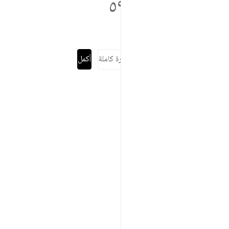
٥٩٦
قراءة السورة كاملة
أكمل