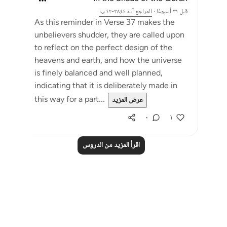
قبل ٣١ أسبوعًا
·
المراجع
آية ٣٨:٤٤-٤٢
As this reminder in Verse 37 makes the
unbelievers shudder, they are called upon
to reflect on the perfect design of the
heavens and earth, and how the universe
is finely balanced and well planned,
indicating that it is deliberately made in
this way for a part...
عرض المزيد
٠
١
اقرأ المزيد من الدروس
Notes