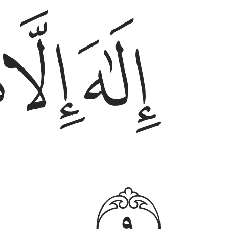
ﱷ
ﱸ
ﱹ
ﱼ