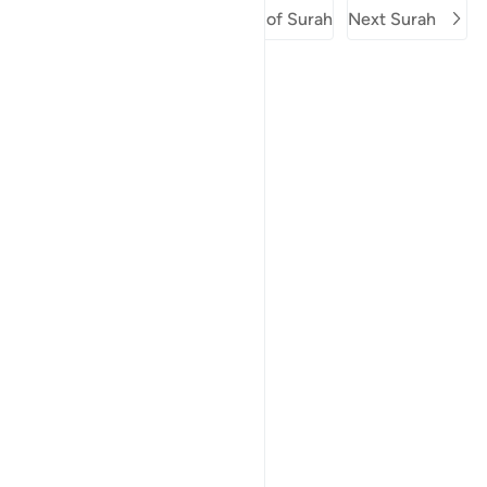
Previous Surah
Beginning of Surah
Next Surah