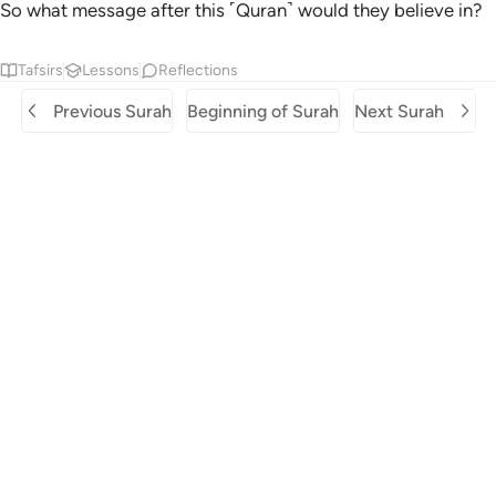
So what message after this ˹Quran˺ would they believe in?
Tafsirs
Lessons
Reflections
Previous Surah
Beginning of Surah
Next Surah