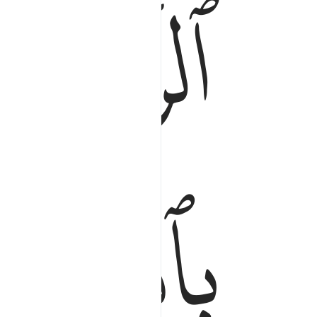
ﱓ
ﱗ
ﱘ