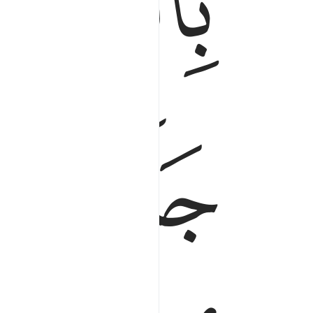
ﱋ
ﱏ
ﱐ