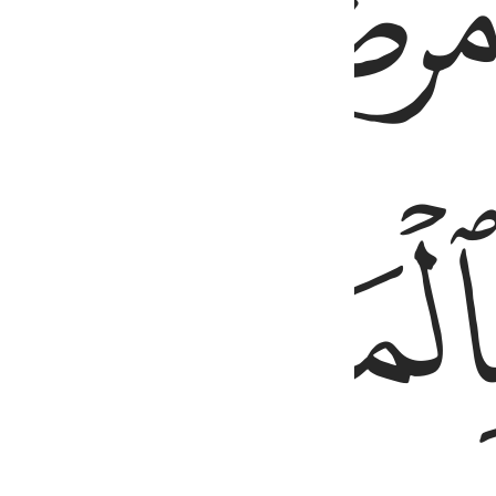
ﱡ
ﱢ
ﱥ