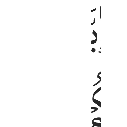
ﱔ
ﱕ
ﱖ
ﱙ
ﱚ