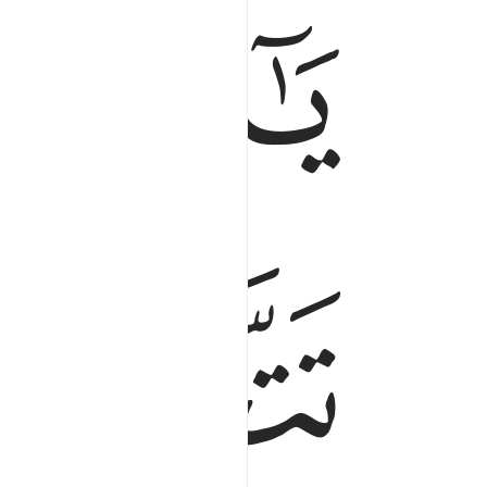
ﱁ
ﱂ
ﱅ