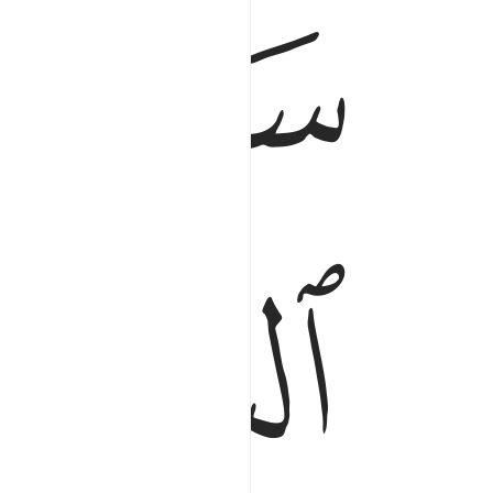
ﱺ
ﱻ
ﱾ