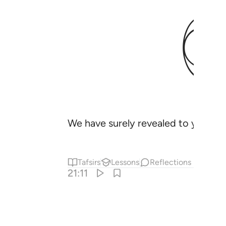
We have surely revealed to you a Bo
Tafsirs
Lessons
Reflections
21:11