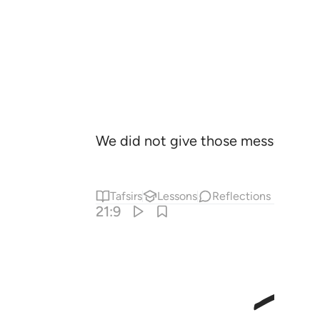
We did not give those messengers 
Tafsirs
Lessons
Reflections
21:9