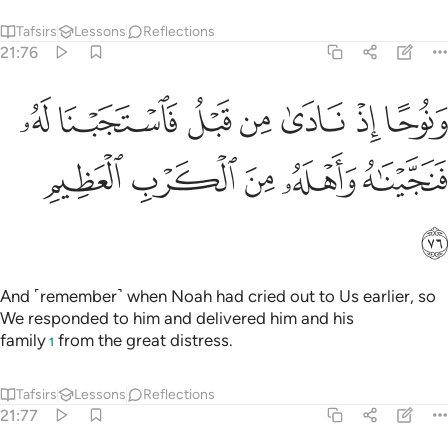
Tafsirs
Lessons
Reflections
21:76
ﱬ
ﱭ
ﱮ
ﱯ
ﱰ
ﱱ
نوحا اذ نادى من قبل فاستجبنا له فنجيناه واهله من الكرب العظيم ٧٦
ﱲ
َنُوحًا إِذْ نَادَىٰ مِن قَبْلُ فَٱسْتَجَبْنَا لَهُۥ فَنَجَّيْنَـٰهُ وَأَهْلَهُۥ مِنَ ٱ
ﱳ
ﱴ
ﱵ
ﱶ
ﱷ
ﱸ
And ˹remember˺ when Noah had cried out to Us earlier, so
We responded to him and delivered him and his
family
from the great distress.
1
Tafsirs
Lessons
Reflections
21:77