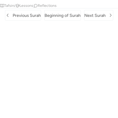
Tafsirs
Lessons
Reflections
Previous Surah
Beginning of Surah
Next Surah