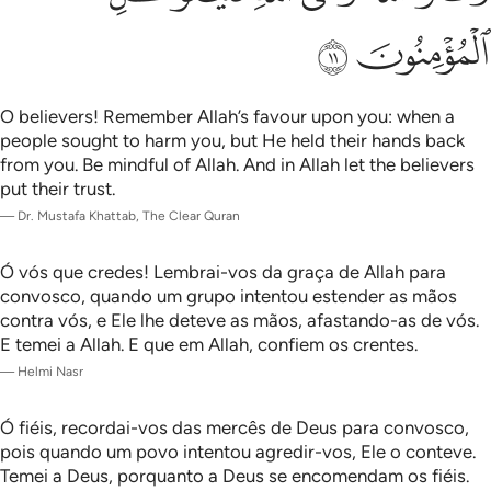
ﱡ
ﱢ
O believers! Remember Allah’s favour upon you: when a
people sought to harm you, but He held their hands back
from you. Be mindful of Allah. And in Allah let the believers
put their trust.
—
Dr. Mustafa Khattab, The Clear Quran
Ó vós que credes! Lembrai-vos da graça de Allah para
convosco, quando um grupo intentou estender as mãos
contra vós, e Ele lhe deteve as mãos, afastando-as de vós.
E temei a Allah. E que em Allah, confiem os crentes.
—
Helmi Nasr
Ó fiéis, recordai-vos das mercês de Deus para convosco,
pois quando um povo intentou agredir-vos, Ele o conteve.
Temei a Deus, porquanto a Deus se encomendam os fiéis.