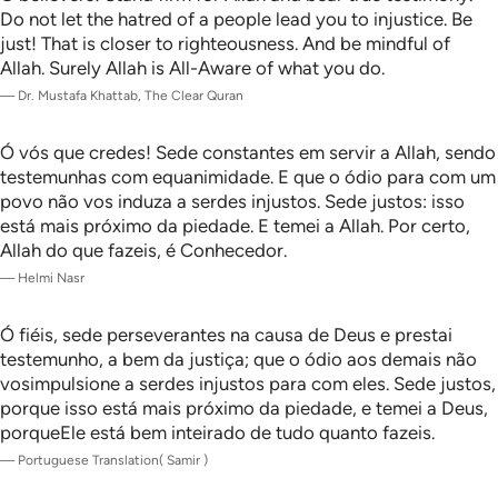
Do not let the hatred of a people lead you to injustice. Be
just! That is closer to righteousness. And be mindful of
Allah. Surely Allah is All-Aware of what you do.
—
Dr. Mustafa Khattab, The Clear Quran
Ó vós que credes! Sede constantes em servir a Allah, sendo
testemunhas com equanimidade. E que o ódio para com um
povo não vos induza a serdes injustos. Sede justos: isso
está mais próximo da piedade. E temei a Allah. Por certo,
Allah do que fazeis, é Conhecedor.
—
Helmi Nasr
Ó fiéis, sede perseverantes na causa de Deus e prestai
testemunho, a bem da justiça; que o ódio aos demais não
vosimpulsione a serdes injustos para com eles. Sede justos,
porque isso está mais próximo da piedade, e temei a Deus,
porqueEle está bem inteirado de tudo quanto fazeis.
—
Portuguese Translation( Samir )