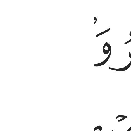
ﳇﳈ
ﳌ
ﳍ