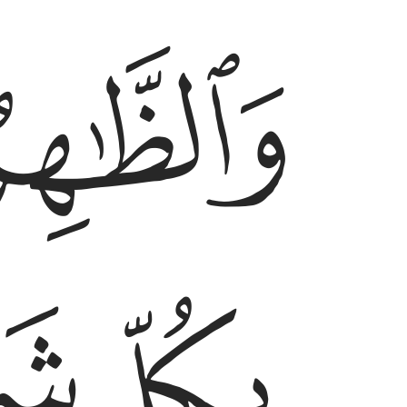
ﳆ
ﳊ
ﳋ