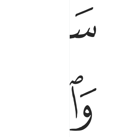
ﲪ
ﲫ
ﲯﲰ