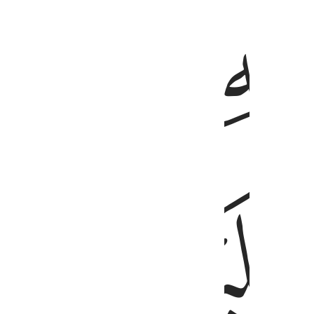
ﱗ
ﱘﱙ
ﱝ
ﱞ