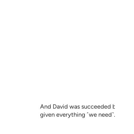
And David was succeeded by Solom
given everything ˹we need˺. This is 