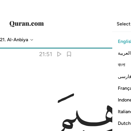
Select
21. Al-Anbiya
Englis
Translation
: Dr. Mustafa Khattab
العربية
21:51
বাংলা
ارسی
França
Indon
Italia
Dutch