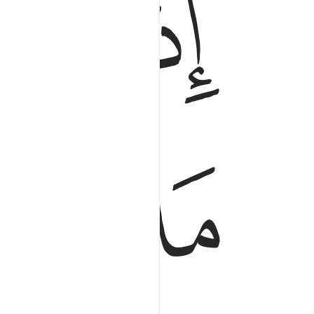
ﲗ
ﲘ
ﲙ
ﲛ
ﲜ