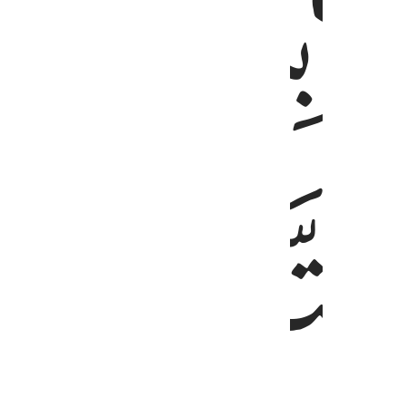
ﲚ
ﲝ
ﲞ